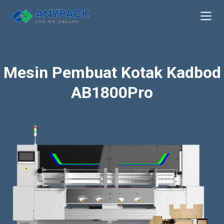
Skip
to
content
Mesin Pembuat Kotak Kadbod
AB1800Pro