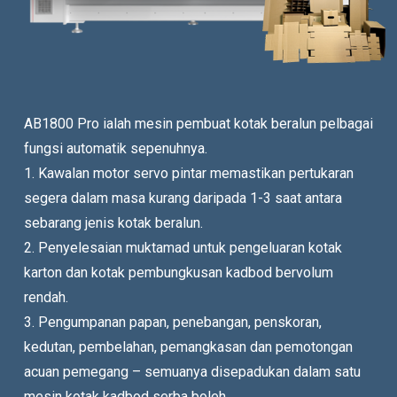
AB1800 Pro ialah mesin pembuat kotak beralun pelbagai
fungsi automatik sepenuhnya.
1. Kawalan motor servo pintar memastikan pertukaran
segera dalam masa kurang daripada 1-3 saat antara
sebarang jenis kotak beralun.
2. Penyelesaian muktamad untuk pengeluaran kotak
karton dan kotak pembungkusan kadbod bervolum
rendah.
3. Pengumpanan papan, penebangan, penskoran,
kedutan, pembelahan, pemangkasan dan pemotongan
acuan pemegang – semuanya disepadukan dalam satu
mesin kotak kadbod serba boleh.