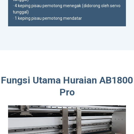
· 4 keping pisau pemotong menegak (didorong oleh servo
tunggal)
· 1 keping pisau pemotong mendatar
Fungsi Utama Huraian AB1800
Pro