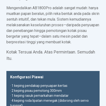
Mengendalikan AB1800Pro adalah sangat mudah: hanya
muatkan papan beralun, pilih reka bentuk anda pada skrin
sentuh intuitif, dan tekan mula. Sistem kemudiannya
melaksanakan keseluruhan proses—daripada penyuapan
dan penebangan hingga pemotongan kotak pisau
bergetar yang tepat—dalam satu mesin padat dan
berprestasi tinggi yang membuat kotak.
Kotak Tersuai Anda. Atas Permintaan. Semudah
Itu.
Konfigurasi Piawai
· 1 keping pendakap penyuapan kertas
· 2 keping pisau pemotong 300mm
· 1 keping rasuk pemarkahan mendatar
· 4 keping roda lipatan menegak (didorong oleh servo
tunggal)