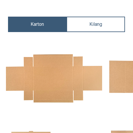
Karton
Kilang