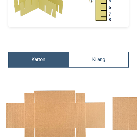
Karton
Kilang