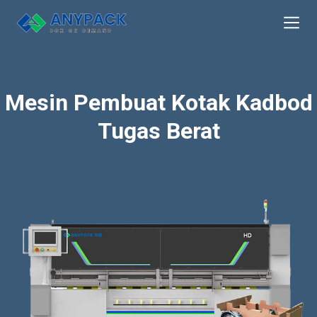
Skip
to
content
Mesin Pembuat Kotak Kadbod
Tugas Berat