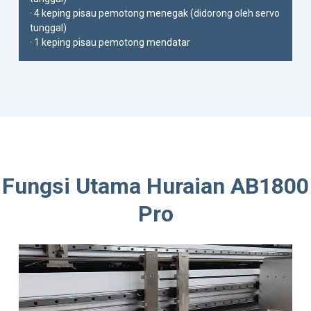
· 4 keping pisau pemotong menegak (didorong oleh servo
tunggal)
· 1 keping pisau pemotong mendatar
Fungsi Utama Huraian AB1800
Pro