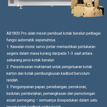
AB1800 Pro ialah mesin pembuat kotak beralun pelbagai
fungsi automatik sepenuhnya.
1. Kawalan motor servo pintar memastikan pertukaran
segera dalam masa kurang daripada 1-3 saat antara
sebarang jenis kotak beralun.
2. Penyelesaian muktamad untuk pengeluaran kotak
karton dan kotak pembungkusan kadbod bervolum
rendah.
3. Pengumpanan papan, penebangan, penskoran,
kedutan, pembelahan, pemangkasan dan pemotongan
acuan pemegang – semuanya disepadukan dalam satu
mesin kotak kadbod serba boleh.