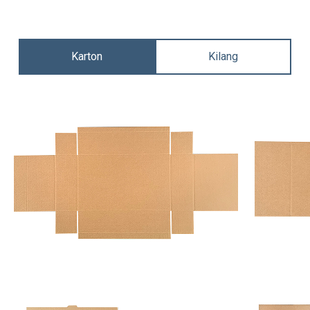
Karton
Kilang