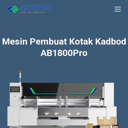
Skip
to
content
Mesin Pembuat Kotak Kadbod
AB1800Pro