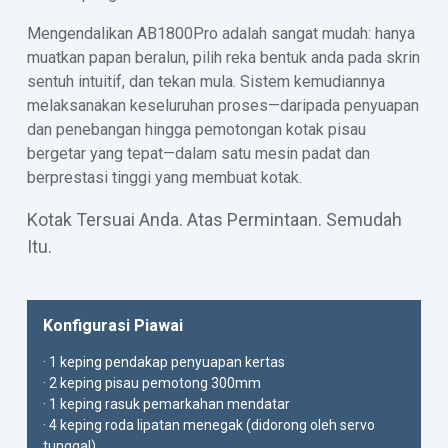
Mengendalikan AB1800Pro adalah sangat mudah: hanya
muatkan papan beralun, pilih reka bentuk anda pada skrin
sentuh intuitif, dan tekan mula. Sistem kemudiannya
melaksanakan keseluruhan proses—daripada penyuapan
dan penebangan hingga pemotongan kotak pisau
bergetar yang tepat—dalam satu mesin padat dan
berprestasi tinggi yang membuat kotak.
Kotak Tersuai Anda. Atas Permintaan. Semudah
Itu.
Konfigurasi Piawai
· 1 keping pendakap penyuapan kertas
· 2 keping pisau pemotong 300mm
· 1 keping rasuk pemarkahan mendatar
· 4 keping roda lipatan menegak (didorong oleh servo
tunggal)