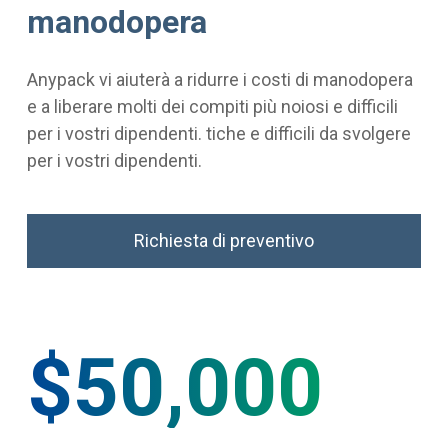
manodopera
Anypack vi aiuterà a ridurre i costi di manodopera
e a liberare molti dei compiti più noiosi e difficili
per i vostri dipendenti. tiche e difficili da svolgere
per i vostri dipendenti.
Richiesta di preventivo
$50,000