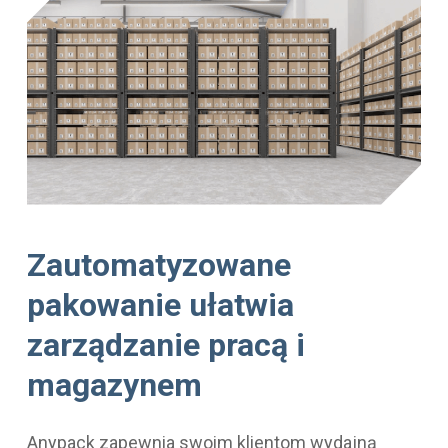
Zautomatyzowane
pakowanie ułatwia
zarządzanie pracą i
magazynem
Anypack zapewnia swoim klientom wydajną