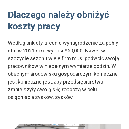
Dlaczego należy obniżyć
koszty pracy
Według ankiety, średnie wynagrodzenie za pełny
etat w 2021 roku wynosi $50,000. Nawet w
szczycie sezonu wiele firm musi podwoić swoją
pracowników w niepełnym wymiarze godzin. W
obecnym środowisku gospodarczym konieczne
jest konieczne jest, aby przedsiębiorstwa
zmniejszyły swoją siłę roboczą w celu
osiągnięcia zysków. zysków.