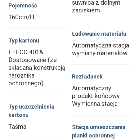
suwnica z dolnym
Pojemność
zaciskiem
160ctn/H
Ładowanie materiału
Typ kartonu
Automatyczna stacja
FEFCO 401&
wymiany materiałów
Dostosowane (ze
składaną konstrukcją
narożnika
Rozładunek
ochronnego)
Automatyczny
produkt końcowy
Wymienna stacja
Typ uszczelnienia
kartonu
Taśma
Stacja umieszczania
pianki ochronnej