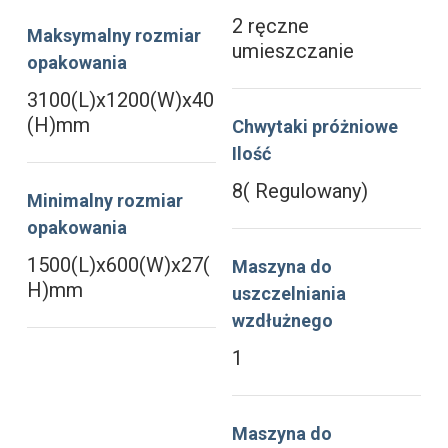
2 ręczne
Maksymalny rozmiar
umieszczanie
opakowania
3100(L)x1200(W)x40
(H)mm
Chwytaki próżniowe
Ilość
8( Regulowany)
Minimalny rozmiar
opakowania
1500(L)x600(W)x27(
Maszyna do
H)mm
uszczelniania
wzdłużnego
1
Maszyna do