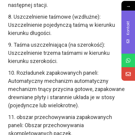
następnej stacji.
→
8. Uszczelnienie taśmowe (wzdłużne):
Kontakt
Uszczelnienie pojedynczą taśmą w kierunku
kierunku długości.
9. Taśma uszczelniająca (na szerokość):
Uszczelnienie trzema taśmami w kierunku
kierunku szerokości.
10. Rozładunek zapakowanych paneli:
Automatyczny mechanizm automatyczny
mechanizm tnący przycina gotowe, zapakowane
drewniane płyty i starannie układa je w stosy
(pojedyncze lub wielokrotne).
11. obszar przechowywania zapakowanych
paneli: Obszar przechowywania
skompletowanych paczek.