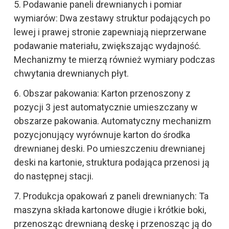
5. Podawanie paneli drewnianych i pomiar
wymiarów: Dwa zestawy struktur podających po
lewej i prawej stronie zapewniają nieprzerwane
podawanie materiału, zwiększając wydajność.
Mechanizmy te mierzą również wymiary podczas
chwytania drewnianych płyt.
6. Obszar pakowania: Karton przenoszony z
pozycji 3 jest automatycznie umieszczany w
obszarze pakowania. Automatyczny mechanizm
pozycjonujący wyrównuje karton do środka
drewnianej deski. Po umieszczeniu drewnianej
deski na kartonie, struktura podająca przenosi ją
do następnej stacji.
7. Produkcja opakowań z paneli drewnianych: Ta
maszyna składa kartonowe długie i krótkie boki,
przenosząc drewnianą deskę i przenosząc ją do