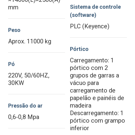
mm
Sistema de controle
(software)
PLC (Keyence)
Peso
Aprox. 11000 kg
Pórtico
Carregamento: 1
Pó
pórtico com 2
220V, 50/60HZ,
grupos de garras a
30KW
vácuo para
carregamento de
papelão e painéis de
madeira
Pressão do ar
Descarregamento: 1
0,6-0,8 Mpa
pórtico com grampo
inferior