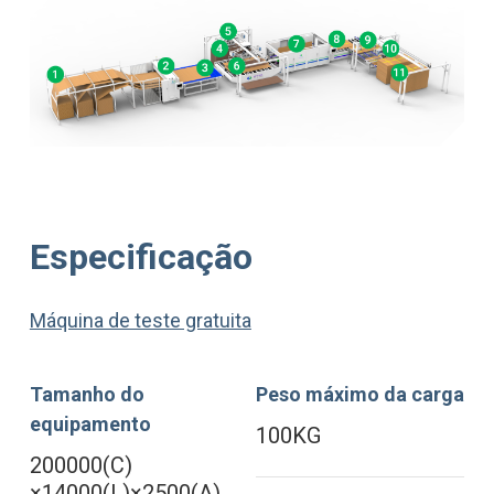
Especificação
Máquina de teste gratuita
Tamanho do
Peso máximo da carga
equipamento
100KG
200000(C)
×14000(L)×2500(A)