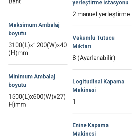
Bant
yerleştirme istasyonu
2 manuel yerleştirme
Maksimum Ambalaj
boyutu
Vakumlu Tutucu
3100(L)x1200(W)x40
Miktarı
(H)mm
8 (Ayarlanabilir)
Minimum Ambalaj
Logitudinal Kapama
boyutu
Makinesi
1500(L)x600(W)x27(
1
H)mm
Enine Kapama
Makinesi