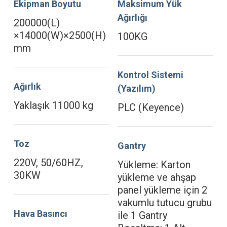
Ekipman Boyutu
Maksimum Yük
Ağırlığı
200000(L)
×14000(W)×2500(H)
100KG
mm
Kontrol Sistemi
Ağırlık
(Yazılım)
Yaklaşık 11000 kg
PLC (Keyence)
Toz
Gantry
220V, 50/60HZ,
Yükleme: Karton
30KW
yükleme ve ahşap
panel yükleme için 2
vakumlu tutucu grubu
Hava Basıncı
ile 1 Gantry