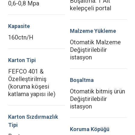
Boşaltma: 1 Alt
0,6-0,8 Mpa
kelepçeli portal
Kapasite
Malzeme Yükleme
160ctn/H
Otomatik Malzeme
Değiştirilebilir
istasyon
Karton Tipi
FEFCO 401 &
Özelleştirilmiş
Boşaltma
(koruma köşesi
Otomatik bitmiş ürün
katlama yapısı ile)
Değiştirilebilir
istasyon
Karton Sızdırmazlık
Tipi
Koruma Köpüğü