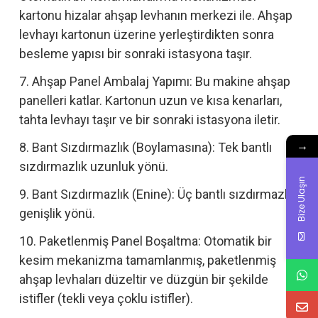
kartonu hizalar ahşap levhanın merkezi ile. Ahşap
levhayı kartonun üzerine yerleştirdikten sonra
besleme yapısı bir sonraki istasyona taşır.
7. Ahşap Panel Ambalaj Yapımı: Bu makine ahşap
panelleri katlar. Kartonun uzun ve kısa kenarları,
tahta levhayı taşır ve bir sonraki istasyona iletir.
→
8. Bant Sızdırmazlık (Boylamasına): Tek bantlı
sızdırmazlık uzunluk yönü.
Bize Ulaşın
9. Bant Sızdırmazlık (Enine): Üç bantlı sızdırmazlık
genişlik yönü.
10. Paketlenmiş Panel Boşaltma: Otomatik bir
kesim mekanizma tamamlanmış, paketlenmiş
ahşap levhaları düzeltir ve düzgün bir şekilde
istifler (tekli veya çoklu istifler).